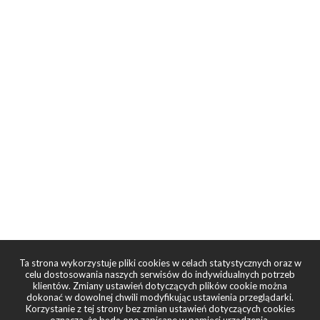
Ta strona wykorzystuje pliki cookies w celach statystycznych oraz w
celu dostosowania naszych serwisów do indywidualnych potrzeb
klientów. Zmiany ustawień dotyczących plików cookie można
dokonać w dowolnej chwili modyfikując ustawienia przeglądarki.
Korzystanie z tej strony bez zmian ustawień dotyczących cookies